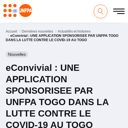
Aller
au
contenu
principal
Accueil
Dernières nouvelles
Actualités et histoires
eConvivial : UNE APPLICATION SPONSORISEE PAR UNFPA TOGO
DANS LA LUTTE CONTRE LE COVID-19 AU TOGO
Nouvelles
eConvivial : UNE
APPLICATION
SPONSORISEE PAR
UNFPA TOGO DANS LA
LUTTE CONTRE LE
COVID-19 AU TOGO