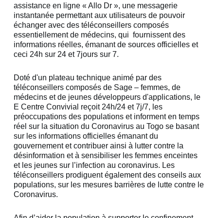
assistance en ligne « Allo Dr », une messagerie
instantanée permettant aux utilisateurs de pouvoir
échanger avec des téléconseillers composés
essentiellement de médecins, qui fournissent des
informations réelles, émanant de sources officielles et
ceci 24h sur 24 et 7jours sur 7.
Doté d'un plateau technique animé par des
téléconseillers composés de Sage – femmes, de
médecins et de jeunes développeurs d'applications, le
E Centre Convivial reçoit 24h/24 et 7j/7, les
préoccupations des populations et informent en temps
réel sur la situation du Coronavirus au Togo se basant
sur les informations officielles émanant du
gouvernement et contribuer ainsi à lutter contre la
désinformation et à sensibiliser les femmes enceintes
et les jeunes sur l’infection au coronavirus. Les
téléconseillers prodiguent également des conseils aux
populations, sur les mesures barrières de lutte contre le
Coronavirus.
Afin d’aider la population à supporter le confinement,